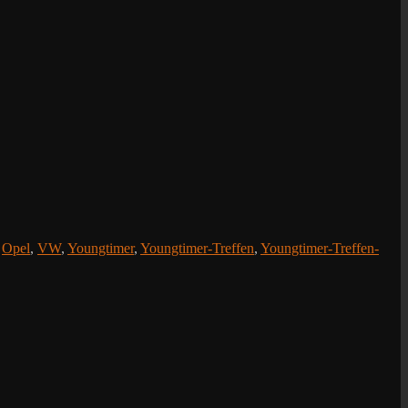
,
Opel
,
VW
,
Youngtimer
,
Youngtimer-Treffen
,
Youngtimer-Treffen-