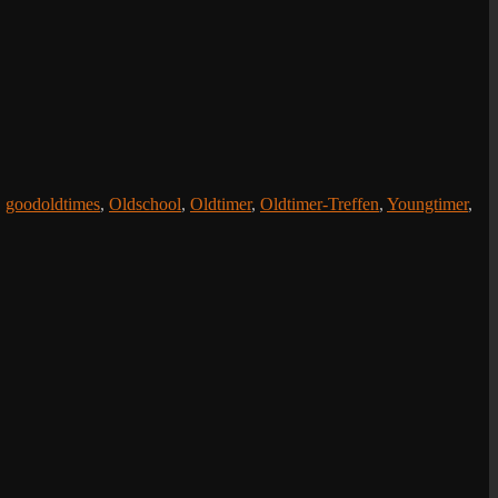
,
goodoldtimes
,
Oldschool
,
Oldtimer
,
Oldtimer-Treffen
,
Youngtimer
,