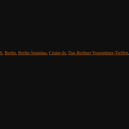
S
,
Berlin
,
Berlin-Spandau
,
Cruise-In
,
Das Berliner Youngtimer-Treffen