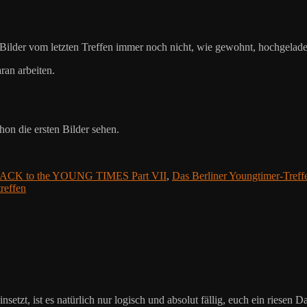
 Bilder vom letzten Treffen immer noch nicht, wie gewohnt, hochgelade
ran arbeiten.
on die ersten Bilder sehen.
ACK to the YOUNG TIMES Part VII
,
Das Berliner Youngtimer-Treff
reffen
einsetzt, ist es natürlich nur logisch und absolut fällig, euch ein ries