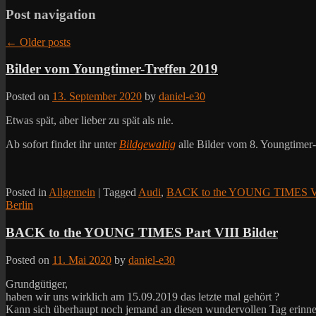
Post navigation
←
Older posts
Bilder vom Youngtimer-Treffen 2019
Posted on
13. September 2020
by
daniel-e30
Etwas spät, aber lieber zu spät als nie.
Ab sofort findet ihr unter
Bildgewaltig
alle Bilder vom 8. Youngtimer
Posted in
Allgemein
|
Tagged
Audi
,
BACK to the YOUNG TIMES V
Berlin
BACK to the YOUNG TIMES Part VIII Bilder
Posted on
11. Mai 2020
by
daniel-e30
Grundgütiger,
haben wir uns wirklich am 15.09.2019 das letzte mal gehört ?
Kann sich überhaupt noch jemand an diesen wundervollen Tag erinne