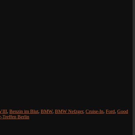
III
,
Benzin im Blut
,
BMW
,
BMW Nefzger
,
Cruise-In
,
Ford
,
Good
-Treffen Berlin