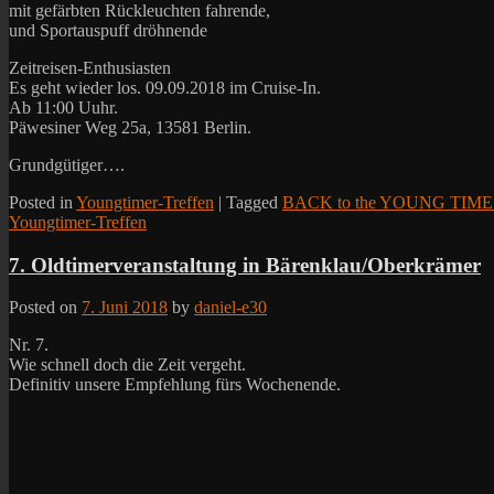
mit gefärbten Rückleuchten fahrende,
und Sportauspuff dröhnende
Zeitreisen-Enthusiasten
Es geht wieder los. 09.09.2018 im Cruise-In.
Ab 11:00 Uuhr.
Päwesiner Weg 25a, 13581 Berlin.
Grundgütiger….
Posted in
Youngtimer-Treffen
|
Tagged
BACK to the YOUNG TIME
Youngtimer-Treffen
7. Oldtimerveranstaltung in Bärenklau/Oberkrämer
Posted on
7. Juni 2018
by
daniel-e30
Nr. 7.
Wie schnell doch die Zeit vergeht.
Definitiv unsere Empfehlung fürs Wochenende.