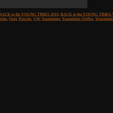
BACK to the YOUNG TIMES 2019
,
BACK to the YOUNG TIMES V
erlin
,
Opel
,
Porsche
,
VW
,
Youngtimer
,
Youngtimer-Treffen
,
Youngtimer