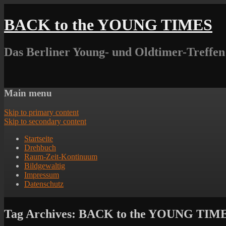
BACK to the YOUNG TIMES
Das Berliner Young- und Oldtimer-Treffen
Main menu
Skip to primary content
Skip to secondary content
Startseite
Drehbuch
Raum-Zeit-Kontinuum
Bildgewaltig
Impressum
Datenschutz
Tag Archives:
BACK to the YOUNG TIME