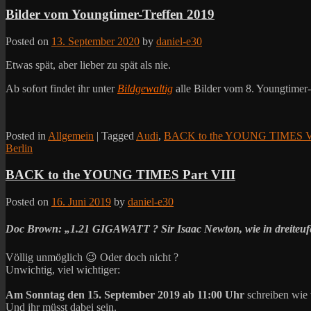
Bilder vom Youngtimer-Treffen 2019
Posted on
13. September 2020
by
daniel-e30
Etwas spät, aber lieber zu spät als nie.
Ab sofort findet ihr unter
Bildgewaltig
alle Bilder vom 8. Youngtimer
Posted in
Allgemein
|
Tagged
Audi
,
BACK to the YOUNG TIMES V
Berlin
BACK to the YOUNG TIMES Part VIII
Posted on
16. Juni 2019
by
daniel-e30
Doc Brown: „1.21 GIGAWATT ? Sir Isaac Newton, wie in dreiteuf
Völlig unmöglich 😉 Oder doch nicht ?
Unwichtig, viel wichtiger:
Am Sonntag den 15. September 2019 ab 11:00
Uhr
schreiben wie 
Und ihr müsst dabei sein.