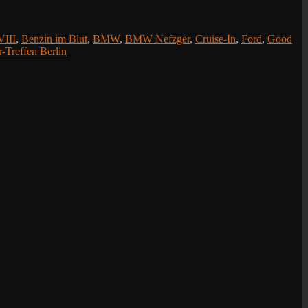
III
,
Benzin im Blut
,
BMW
,
BMW Nefzger
,
Cruise-In
,
Ford
,
Good
-Treffen Berlin