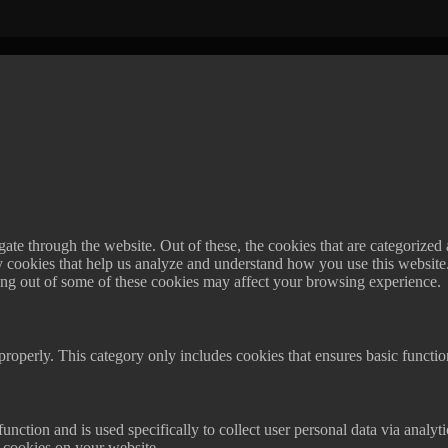
e through the website. Out of these, the cookies that are categorized a
rty cookies that help us analyze and understand how you use this websit
ting out of some of these cookies may affect your browsing experience.
properly. This category only includes cookies that ensures basic functio
function and is used specifically to collect user personal data via anal
e cookies on your website.