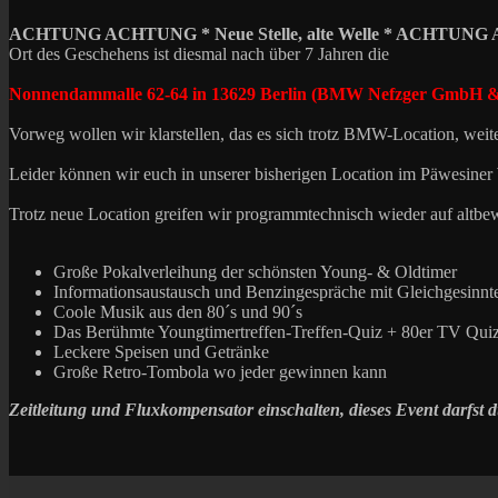
ACHTUNG ACHTUNG *
Neue Stelle, alte Welle * ACHTU
Ort des Geschehens ist diesmal nach über 7 Jahren die
Nonnendammalle 62-64 in 13629 Berlin (BMW Nefzger GmbH 
Vorweg wollen wir klarstellen, das es sich trotz BMW-Location, wei
Leider können wir euch in unserer bisherigen Location im Päwesiner We
Trotz neue Location greifen wir programmtechnisch wieder auf altbe
Große Pokalverleihung der schönsten Young- & Oldtimer
Informationsaustausch und Benzingespräche mit Gleichgesinnt
Coole Musik aus den 80´s und 90´s
Das Berühmte Youngtimertreffen-Treffen-Quiz + 80er TV Quiz 
Leckere Speisen und Getränke
Große Retro-Tombola wo jeder gewinnen kann
Zeitleitung und Fluxkompensator einschalten, dieses Event darfst d