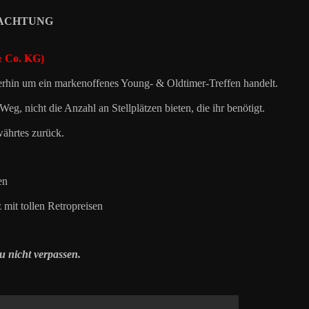
NG ACHTUNG
& Co. KG)
terhin um ein markenoffenes Young- & Oldtimer-Treffen handelt.
g, nicht die Anzahl an Stellplätzen bieten, die ihr benötigt.
währtes zurück.
en
mit tollen Retropreisen
u nicht verpassen.