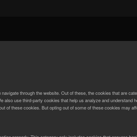
navigate through the website. Out of these, the cookies that are ca
. We also use third-party cookies that help us analyze and understand 
-out of these cookies. But opting out of some of these cookies may af
ction properly. This category only includes cookies that ensures basi