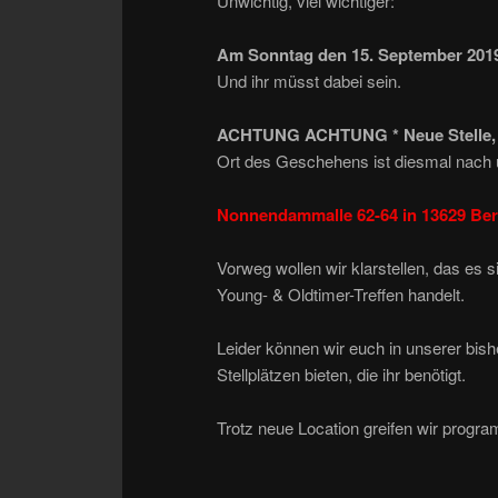
Unwichtig, viel wichtiger:
Am Sonntag den 15. September 201
Und ihr müsst dabei sein.
ACHTUNG ACHTUNG *
Neue Stell
Ort des Geschehens ist diesmal nach 
Nonnendammalle 62-64 in 13629 Be
Vorweg wollen wir klarstellen, das es
Young- & Oldtimer-Treffen handelt.
Leider können wir euch in unserer bis
Stellplätzen bieten, die ihr benötigt.
Trotz neue Location greifen wir progr