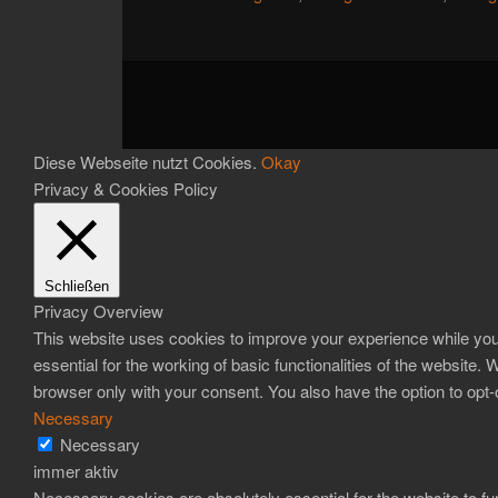
Diese Webseite nutzt Cookies.
Okay
Privacy & Cookies Policy
Schließen
Privacy Overview
This website uses cookies to improve your experience while you 
essential for the working of basic functionalities of the website
browser only with your consent. You also have the option to opt
Necessary
Necessary
immer aktiv
Necessary cookies are absolutely essential for the website to fun