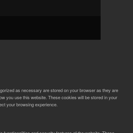
tegorized as necessary are stored on your browser as they are
how you use this website. These cookies will be stored in your
fect your browsing experience.
c functionalities and security features of the website. These