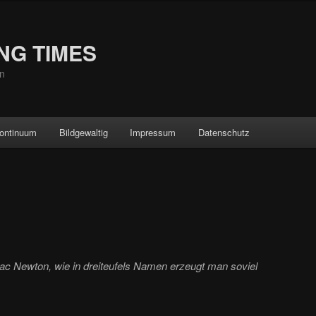
UNG TIMES
en
ontinuum
Bildgewaltig
Impressum
Datenschutz
c Newton, wie in dreiteufels Namen erzeugt man soviel