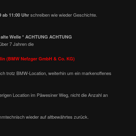
9 ab 11:00
Uhr
schreiben wie wieder Geschichte.
e, alte Welle * ACHTUNG ACHTUNG
über 7 Jahren die
rlin (BMW Nefzger GmbH & Co. KG)
 sich trotz BMW-Location, weiterhin um ein markenoffenes
herigen Location im Päwesiner Weg, nicht die Anzahl an
ammtechnisch wieder auf altbewährtes zurück.