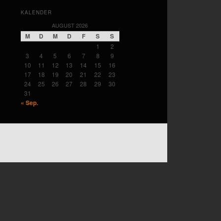
KALENDER
AUGUST 2026
M
D
M
D
F
S
S
1
2
3
4
5
6
7
8
9
10
11
12
13
14
15
16
17
18
19
20
21
22
23
24
25
26
27
28
29
30
31
« Sep.