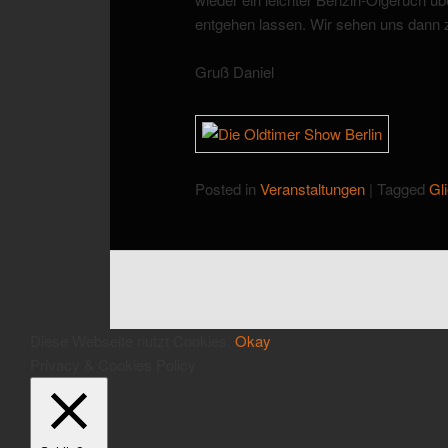
entgehen lassen. Wir sehen uns dann zu
Gruß Daniel
Posted in
Veranstaltungen
|
Tagged
Gl
Diese Webseite nutzt Cookies.
Okay
Privacy & Cookies Policy