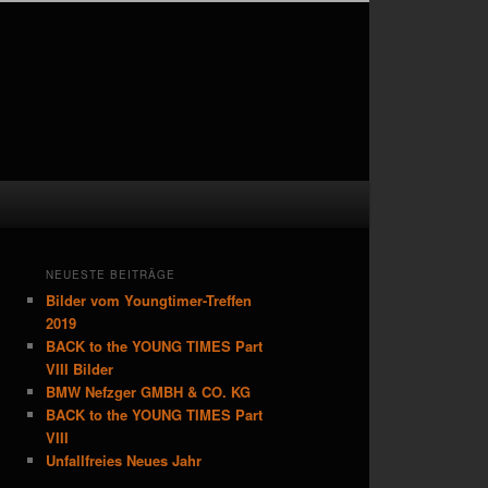
NEUESTE BEITRÄGE
Bilder vom Youngtimer-Treffen
2019
BACK to the YOUNG TIMES Part
VIII Bilder
BMW Nefzger GMBH & CO. KG
BACK to the YOUNG TIMES Part
VIII
Unfallfreies Neues Jahr