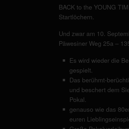
BACK to the YOUNG TIMES
Startlöchern.
Und zwar am 10. Septembe
Päwesiner Weg 25a – 135
Es wird wieder die B
gespielt.
Das berühmt-berüchti
und beschert dem Sie
Pokal.
genauso wie das 80er-
euren Lieblingseinspi
Große Pokalverleihun