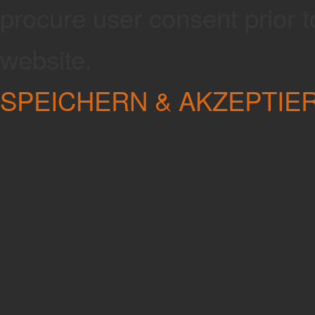
procure user consent prior 
website.
SPEICHERN & AKZEPTIE