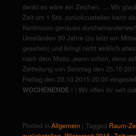
denkt es wäre ein Zeichen….. Wir glau
Zeit um 1 Std. zurückzustellen kann d
Kontinuum genauso durcheinanderwerf
Umständen 30 Jahre (zu letzt am Mitt
gesehen) und bringt nicht wirklich etw
nach dem Motto „wenn schon, denn sc
Zeitleitung von Sonntag den 25.10.201
Freitag den 23.10.2015 20:00 eingestell
! ! Wir offen ihr seit da
WOCHENENDE
Posted in
Allgemein
|
Tagged
Raum-Zei
zurückstellen
,
Winterzeit 2015
,
Zeitums