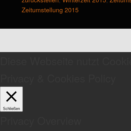
Zeitumstellung 2015
Diese Webseite nutzt Cooki
Privacy & Cookies Policy
Schließen
Privacy Overview