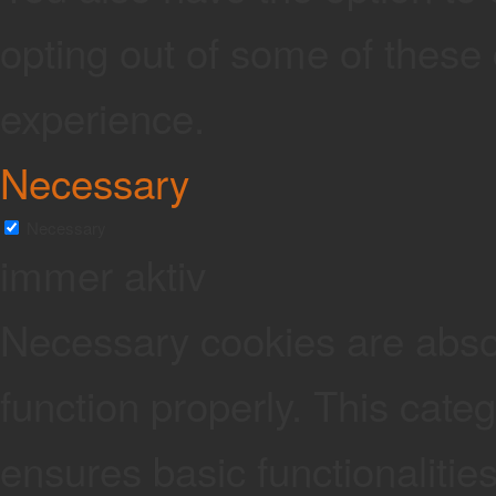
opting out of some of these
experience.
Necessary
Necessary
immer aktiv
Necessary cookies are absolu
function properly. This cate
ensures basic functionalities