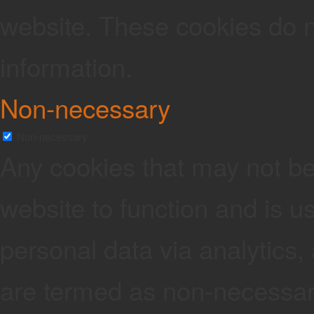
website. These cookies do n
information.
Non-necessary
Non-necessary
Any cookies that may not be 
website to function and is us
personal data via analytics
are termed as non-necessary