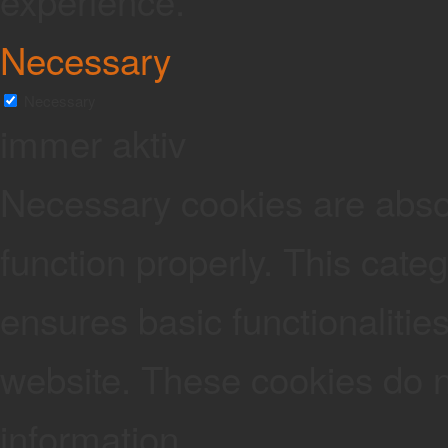
experience.
Necessary
Necessary
immer aktiv
Necessary cookies are absolu
function properly. This cate
ensures basic functionalities
website. These cookies do n
information.