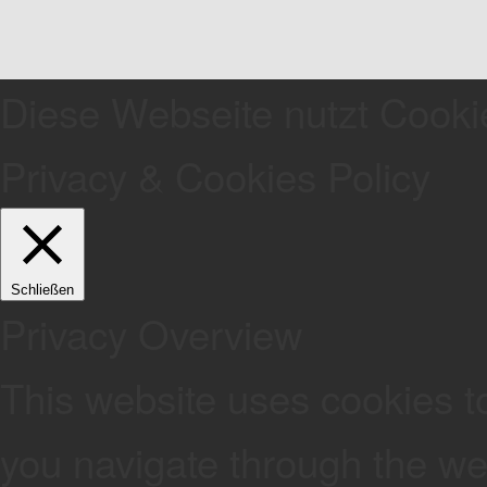
Diese Webseite nutzt Cooki
Privacy & Cookies Policy
Schließen
Privacy Overview
This website uses cookies t
you navigate through the web