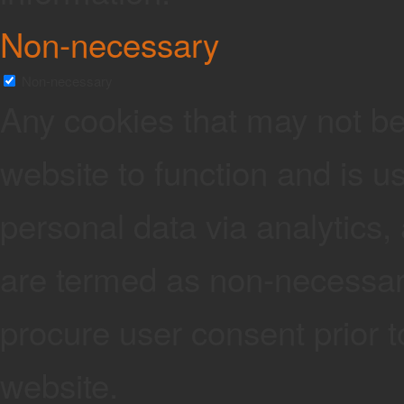
Non-necessary
Non-necessary
Any cookies that may not be 
website to function and is us
personal data via analytics
are termed as non-necessary
procure user consent prior 
website.