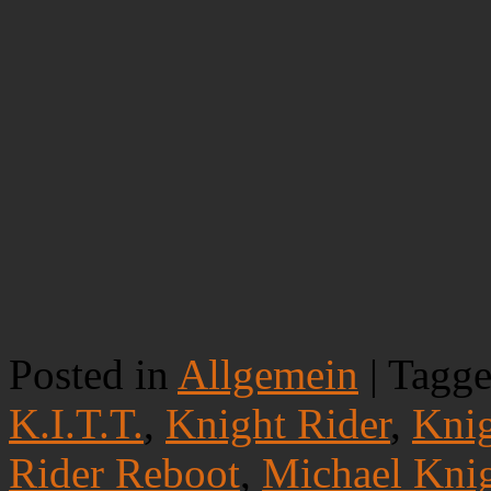
Posted in
Allgemein
|
Tagg
K.I.T.T.
,
Knight Rider
,
Kni
Rider Reboot
,
Michael Kni