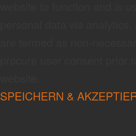
website to function and is us
personal data via analytics
are termed as non-necessary
procure user consent prior 
website.
SPEICHERN & AKZEPTIE