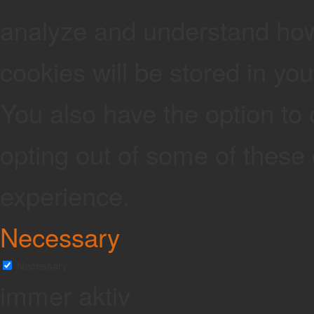
analyze and understand how
cookies will be stored in yo
You also have the option to 
opting out of some of these
experience.
Necessary
Necessary
immer aktiv