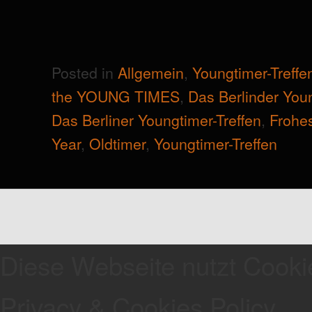
Posted in
Allgemein
,
Youngtimer-Treffe
the YOUNG TIMES
,
Das Berlinder You
Das Berliner Youngtimer-Treffen
,
Frohe
Year
,
Oldtimer
,
Youngtimer-Treffen
Diese Webseite nutzt Cooki
Privacy & Cookies Policy