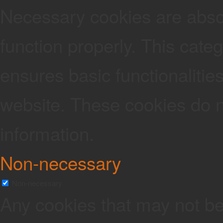
Necessary cookies are absolu
function properly. This cate
ensures basic functionalities
website. These cookies do n
information.
Non-necessary
Non-necessary
Any cookies that may not be 