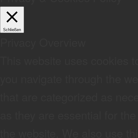
Schließen
Privacy Overview
This website uses cookies t
you navigate through the web
that are categorized as nec
as they are essential for the
the website. We also use thi