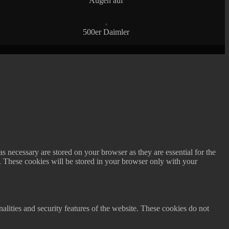
Augen auf
500er Daimler
s necessary are stored on your browser as they are essential for the
e. These cookies will be stored in your browser only with your
nalities and security features of the website. These cookies do not