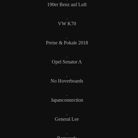
190er Benz auf Luft
VW K70
Preise & Pokale 2018
Opel Senator A
No Hoverboards
Japanconnection
General Lee